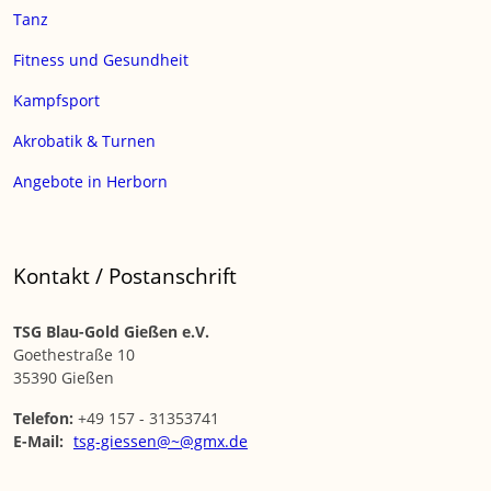
Tanz
Fitness und Gesundheit
Kampfsport
Akrobatik & Turnen
Angebote in Herborn
Kontakt / Postanschrift
TSG Blau-Gold Gießen e.V.
Goethestraße 10
35390 Gießen
Telefon:
+49 157 - 31353741
E-Mail:
tsg-giessen@~@gmx.de