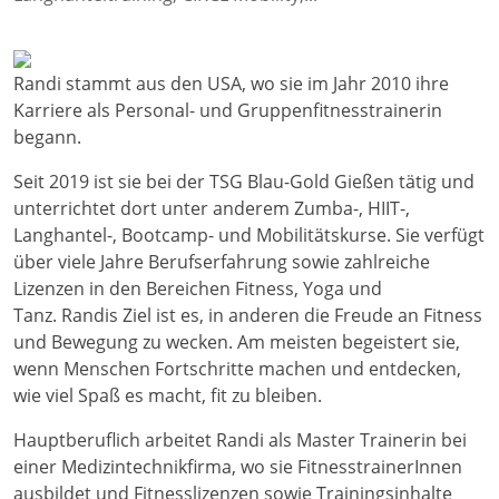
Randi stammt aus den USA, wo sie im Jahr 2010 ihre
Karriere als Personal- und Gruppenfitnesstrainerin
begann.
Seit 2019 ist sie bei der TSG Blau-Gold Gießen tätig und
unterrichtet dort unter anderem Zumba-, HIIT-,
Langhantel-, Bootcamp- und Mobilitätskurse. Sie verfügt
über viele Jahre Berufserfahrung sowie zahlreiche
Lizenzen in den Bereichen Fitness, Yoga und
Tanz. Randis Ziel ist es, in anderen die Freude an Fitness
und Bewegung zu wecken. Am meisten begeistert sie,
wenn Menschen Fortschritte machen und entdecken,
wie viel Spaß es macht, fit zu bleiben.
Hauptberuflich arbeitet Randi als Master Trainerin bei
einer Medizintechnikfirma, wo sie FitnesstrainerInnen
ausbildet und Fitnesslizenzen sowie Trainingsinhalte