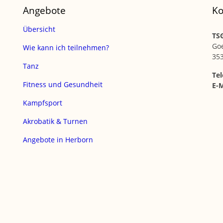
Angebote
Ko
Übersicht
TSG
Go
Wie kann ich teilnehmen?
35
Tanz
Tel
Fitness und Gesundheit
E-M
Kampfsport
Akrobatik & Turnen
Angebote in Herborn