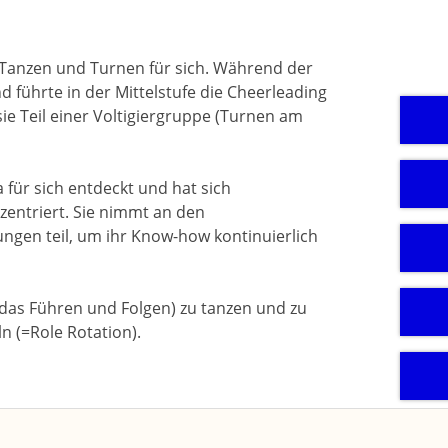
 Tanzen und Turnen für sich. Während der
d führte in der Mittelstufe die Cheerleading
sie Teil einer Voltigiergruppe (Turnen am
a für sich entdeckt und hat sich
zentriert. Sie nimmt an den
ungen teil, um ihr Know-how kontinuierlich
 (das Führen und Folgen) zu tanzen und zu
n (=Role Rotation).