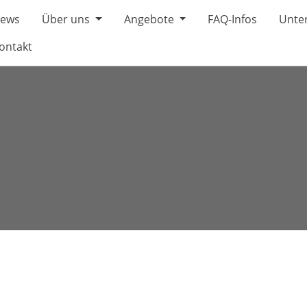
ews
Über uns
Angebote
FAQ-Infos
Unter
ontakt