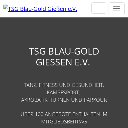
Direkt zur Hauptnavigation springen
Direkt zum Inhalt springen
TSG BLAU-GOLD
GIESSEN E.V.
TANZ, FITNESS UND GESUNDHEIT,
KAMPFSPORT,
AKROBATIK, TURNEN UND PARKOUR
ÜBER 100 ANGEBOTE ENTHALTEN IM
MITGLIEDSBEITRAG