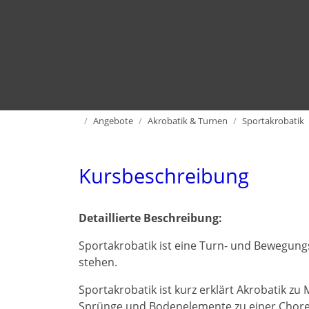
Home
Angebote
Akrobatik & Turnen
Sportakrobatik
Kursbeschreibung
Detaillierte Beschreibung:
Sportakrobatik ist eine Turn- und Bewegung
stehen.
Sportakrobatik ist kurz erklärt Akrobatik zu 
Sprünge und Bodenelemente zu einer Chore