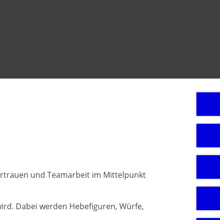
ertrauen und Teamarbeit im Mittelpunkt
rt wird. Dabei werden Hebefiguren, Würfe,