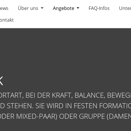
ews
Über uns
Angebote
FAQ-Infos
Unter
ontakt
K
ORTART, BEI DER KRAFT, BALANCE, BEWE
 STEHEN. SIE WIRD IN FESTEN FORMATI
 ODER MIXED-PAAR) ODER GRUPPE (DAME