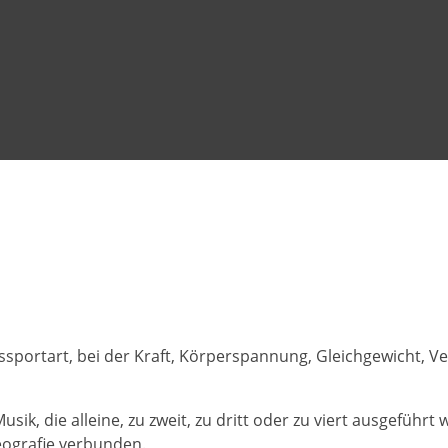
ssportart, bei der Kraft, Körperspannung, Gleichgewicht, V
Musik, die alleine, zu zweit, zu dritt oder zu viert ausgefüh
ografie verbunden.