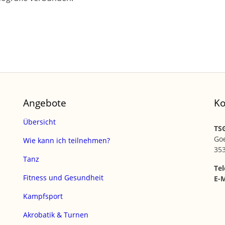
Angebote
Ko
Übersicht
TSG
Go
Wie kann ich teilnehmen?
35
Tanz
Tel
Fitness und Gesundheit
E-M
Kampfsport
Akrobatik & Turnen