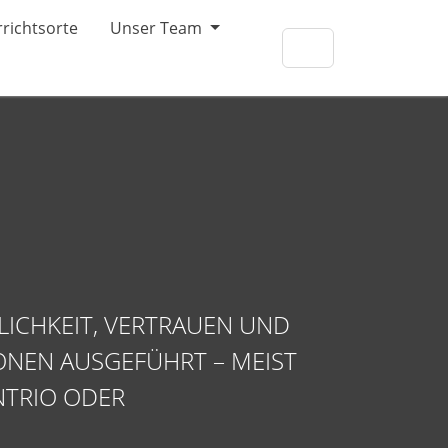
richtsorte
Unser Team
GLICHKEIT, VERTRAUEN UND
ONEN AUSGEFÜHRT – MEIST
NTRIO ODER