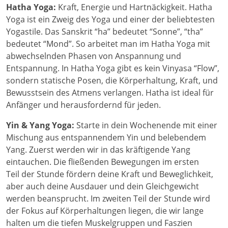
Hatha Yoga:
Kraft, Energie und Hartnäckigkeit. Hatha
Yoga ist ein Zweig des Yoga und einer der beliebtesten
Yogastile. Das Sanskrit “ha” bedeutet “Sonne”, “tha”
bedeutet “Mond”. So arbeitet man im Hatha Yoga mit
abwechselnden Phasen von Anspannung und
Entspannung. In Hatha Yoga gibt es kein Vinyasa “Flow”,
sondern statische Posen, die Körperhaltung, Kraft, und
Bewusstsein des Atmens verlangen. Hatha ist ideal für
Anfänger und herausfordernd für jeden.
Yin & Yang Yoga:
Starte in dein Wochenende mit einer
Mischung aus entspannendem Yin und belebendem
Yang. Zuerst werden wir in das kräftigende Yang
eintauchen. Die fließenden Bewegungen im ersten
Teil der Stunde fördern deine Kraft und Beweglichkeit,
aber auch deine Ausdauer und dein Gleichgewicht
werden beansprucht. Im zweiten Teil der Stunde wird
der Fokus auf Körperhaltungen liegen, die wir lange
halten um die tiefen Muskelgruppen und Faszien