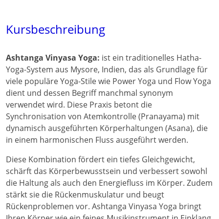
Kursbeschreibung
Ashtanga Vinyasa Yoga:
ist ein traditionelles Hatha-
Yoga-System aus Mysore, Indien, das als Grundlage für
viele populäre Yoga-Stile wie Power Yoga und Flow Yoga
dient und dessen Begriff manchmal synonym
verwendet wird. Diese Praxis betont die
Synchronisation von Atemkontrolle (Pranayama) mit
dynamisch ausgeführten Körperhaltungen (Asana), die
in einem harmonischen Fluss ausgeführt werden.
Diese Kombination fördert ein tiefes Gleichgewicht,
schärft das Körperbewusstsein und verbessert sowohl
die Haltung als auch den Energiefluss im Körper. Zudem
stärkt sie die Rückenmuskulatur und beugt
Rückenproblemen vor. Ashtanga Vinyasa Yoga bringt
Ihren Körper wie ein feines Musikinstrument in Einklang