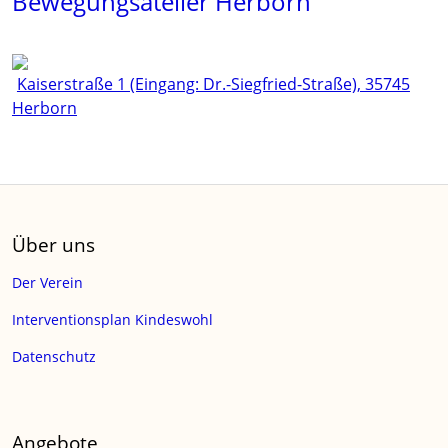
Bewegungsatelier Herborn
Kaiserstraße 1 (Eingang: Dr.-Siegfried-Straße), 35745
Herborn
Über uns
Der Verein
Interventionsplan Kindeswohl
Datenschutz
Angebote