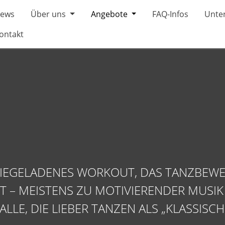
ews
Über uns
Angebote
FAQ-Infos
Unter
ontakt
RGIEGELADENES WORKOUT, DAS TANZBEW
– MEISTENS ZU MOTIVIERENDER MUSIK UN
LLE, DIE LIEBER TANZEN ALS „KLASSISCH 