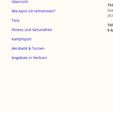
Übersicht
TSG
Go
Wie kann ich teilnehmen?
35
Tanz
Tel
Fitness und Gesundheit
E-M
Kampfsport
Akrobatik & Turnen
Angebote in Herborn