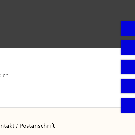
ien.
ntakt / Postanschrift