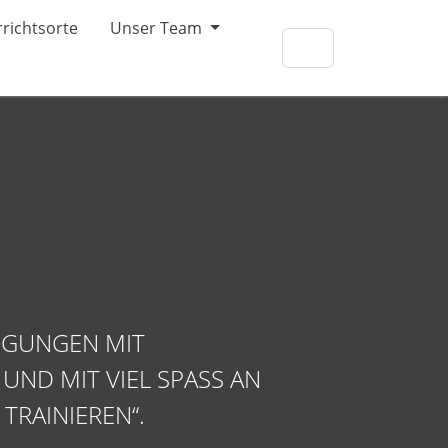
richtsorte
Unser Team
EGUNGEN MIT
D MIT VIEL SPASS AN B
TRAINIEREN“.