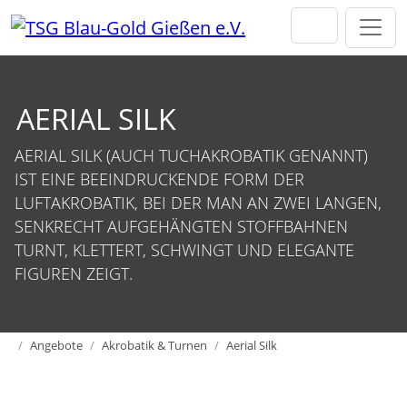
Direkt zur Hauptnavigation springen
Direkt zum Inhalt springen
AERIAL SILK
AERIAL SILK (AUCH TUCHAKROBATIK GENANNT)
IST EINE BEEINDRUCKENDE FORM DER
LUFTAKROBATIK, BEI DER MAN AN ZWEI LANGEN,
SENKRECHT AUFGEHÄNGTEN STOFFBAHNEN
TURNT, KLETTERT, SCHWINGT UND ELEGANTE
FIGUREN ZEIGT.
Home
Angebote
Akrobatik & Turnen
Aerial Silk