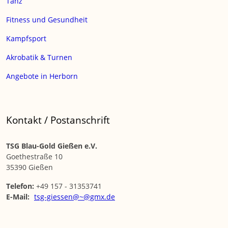
Tanz
Fitness und Gesundheit
Kampfsport
Akrobatik & Turnen
Angebote in Herborn
Kontakt / Postanschrift
TSG Blau-Gold Gießen e.V.
Goethestraße 10
35390 Gießen
Telefon:
+49 157 - 31353741
E-Mail:
tsg-giessen@~@gmx.de