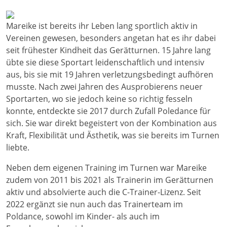
Mareike ist bereits ihr Leben lang sportlich aktiv in
Vereinen gewesen, besonders angetan hat es ihr dabei
seit frühester Kindheit das Gerätturnen. 15 Jahre lang
übte sie diese Sportart leidenschaftlich und intensiv
aus, bis sie mit 19 Jahren verletzungsbedingt aufhören
musste. Nach zwei Jahren des Ausprobierens neuer
Sportarten, wo sie jedoch keine so richtig fesseln
konnte, entdeckte sie 2017 durch Zufall Poledance für
sich. Sie war direkt begeistert von der Kombination aus
Kraft, Flexibilität und Ästhetik, was sie bereits im Turnen
liebte.
Neben dem eigenen Training im Turnen war Mareike
zudem von 2011 bis 2021 als Trainerin im Gerätturnen
aktiv und absolvierte auch die C-Trainer-Lizenz. Seit
2022 ergänzt sie nun auch das Trainerteam im
Poldance, sowohl im Kinder- als auch im