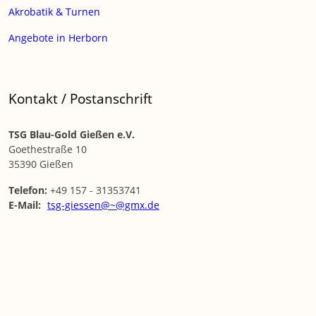
Akrobatik & Turnen
Angebote in Herborn
Kontakt / Postanschrift
TSG Blau-Gold Gießen e.V.
Goethestraße 10
35390 Gießen
Telefon:
+49 157 - 31353741
E-Mail:
tsg-giessen@~@gmx.de