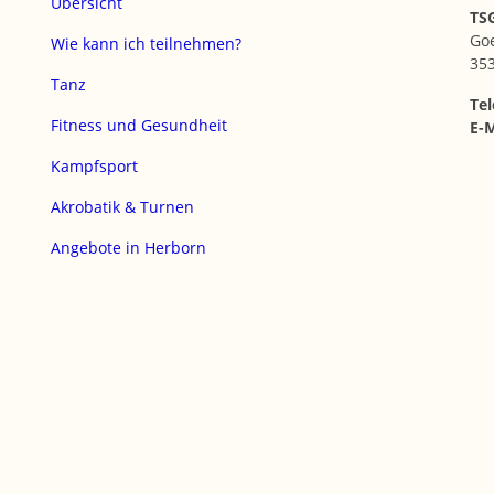
Übersicht
TSG
Go
Wie kann ich teilnehmen?
35
Tanz
Tel
Fitness und Gesundheit
E-M
Kampfsport
Akrobatik & Turnen
Angebote in Herborn