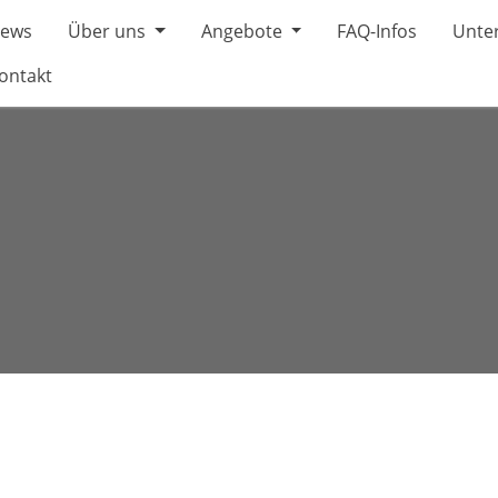
ews
Über uns
Angebote
FAQ-Infos
Unter
ontakt