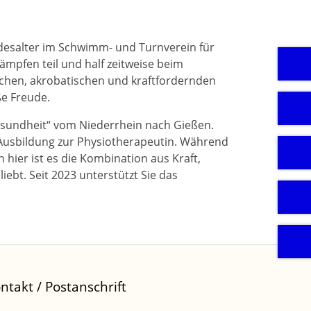
ndesalter im Schwimm- und Turnverein für
ämpfen teil und half zeitweise beim
schen, akrobatischen und kraftfordernden
e Freude.
esundheit“ vom Niederrhein nach Gießen.
 Ausbildung zur Physiotherapeutin. Während
h hier ist es die Kombination aus Kraft,
liebt. Seit 2023 unterstützt Sie das
ntakt / Postanschrift